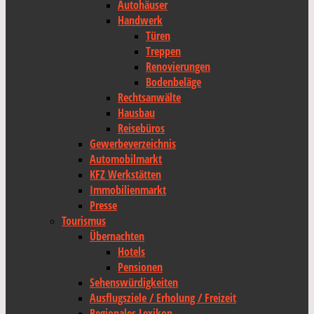
Autohäuser
Handwerk
Türen
Treppen
Renovierungen
Bodenbeläge
Rechtsanwälte
Hausbau
Reisebüros
Gewerbeverzeichnis
Automobilmarkt
KFZ Werkstätten
Immobilienmarkt
Presse
Tourismus
Übernachten
Hotels
Pensionen
Sehenswürdigkeiten
Ausflugsziele / Erholung / Freizeit
Regionales Lexikon