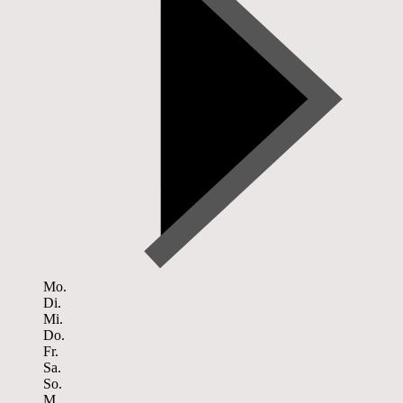
Mo.
Di.
Mi.
Do.
Fr.
Sa.
So.
M