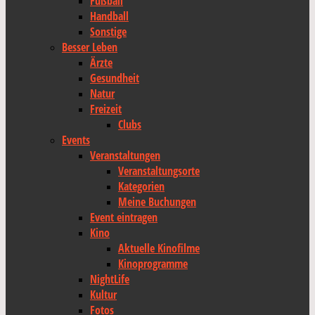
Fußball
Handball
Sonstige
Besser Leben
Ärzte
Gesundheit
Natur
Freizeit
Clubs
Events
Veranstaltungen
Veranstaltungsorte
Kategorien
Meine Buchungen
Event eintragen
Kino
Aktuelle Kinofilme
Kinoprogramme
NightLife
Kultur
Fotos