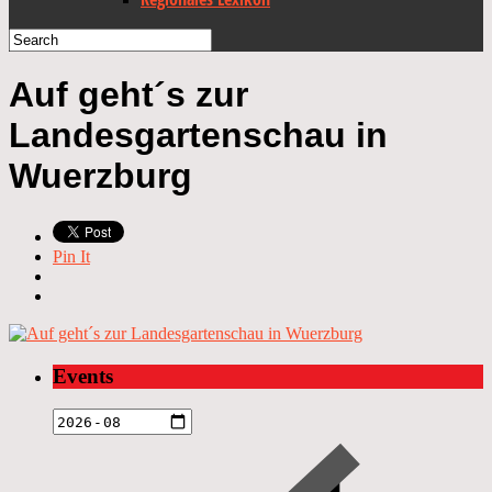
Auf geht´s zur
Landesgartenschau in
Wuerzburg
Pin It
Events