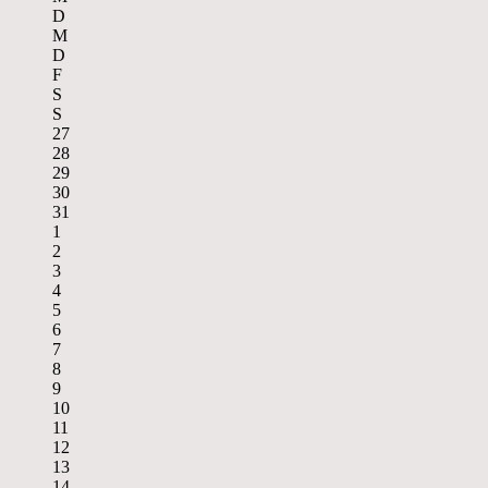
D
M
D
F
S
S
27
28
29
30
31
1
2
3
4
5
6
7
8
9
10
11
12
13
14