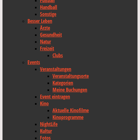
Fußball
Handball
Sonstige
Besser Leben
Ärzte
Gesundheit
Natur
Freizeit
Clubs
Events
Veranstaltungen
Veranstaltungsorte
Kategorien
Meine Buchungen
Event eintragen
Kino
Aktuelle Kinofilme
Kinoprogramme
NightLife
Kultur
Fotos