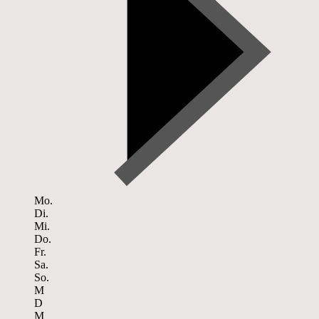
Mo.
Di.
Mi.
Do.
Fr.
Sa.
So.
M
D
M