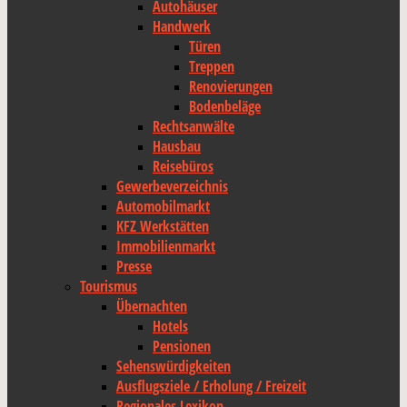
Autohäuser
Handwerk
Türen
Treppen
Renovierungen
Bodenbeläge
Rechtsanwälte
Hausbau
Reisebüros
Gewerbeverzeichnis
Automobilmarkt
KFZ Werkstätten
Immobilienmarkt
Presse
Tourismus
Übernachten
Hotels
Pensionen
Sehenswürdigkeiten
Ausflugsziele / Erholung / Freizeit
Regionales Lexikon