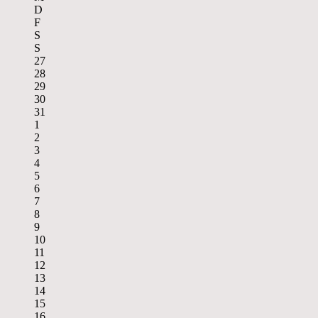
D
F
S
S
27
28
29
30
31
1
2
3
4
5
6
7
8
9
10
11
12
13
14
15
16