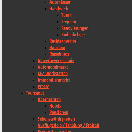
Autohäuser
Handwerk
Türen
Treppen
Renovierungen
Bodenbeläge
Rechtsanwälte
Hausbau
Reisebüros
Gewerbeverzeichnis
Automobilmarkt
KFZ Werkstätten
Immobilienmarkt
Presse
Tourismus
Übernachten
Hotels
Pensionen
Sehenswürdigkeiten
Ausflugsziele / Erholung / Freizeit
Regionales Lexikon