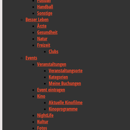
Fußball
Handball
Sonstige
Besser Leben
Ärzte
Gesundheit
Natur
Freizeit
Clubs
Events
Veranstaltungen
Veranstaltungsorte
Kategorien
Meine Buchungen
Event eintragen
Kino
Aktuelle Kinofilme
Kinoprogramme
NightLife
Kultur
Fotos