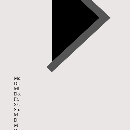
Mo.
Di.
Mi.
Do.
Fr.
Sa.
So.
M
D
M