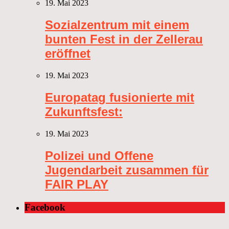
19. Mai 2023
Sozialzentrum mit einem
bunten Fest in der Zellerau
eröffnet
19. Mai 2023
Europatag fusionierte mit
Zukunftsfest:
19. Mai 2023
Polizei und Offene
Jugendarbeit zusammen für
FAIR PLAY
Facebook