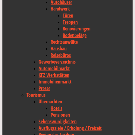
Autohäuser
Handwerk
Türen
Treppen
Renovierungen
Bodenbeläge
Rechtsanwälte
Hausbau
Reisebüros
Gewerbeverzeichnis
Automobilmarkt
KFZ Werkstätten
Immobilienmarkt
Presse
Tourismus
Übernachten
Hotels
Pensionen
Sehenswürdigkeiten
Ausflugsziele / Erholung / Freizeit
Regionales Lexikon