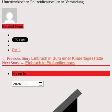
Unterfränkischen Polizeidienststellen in Verbindung.
Related Items
Pin It
← Previous Story
Einbruch in Büro einer Kindertagesstätte
Next Story →
Einbruch in Einfamilienhaus
Events