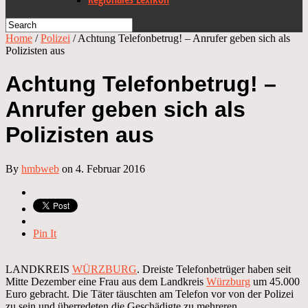
Home
/
Polizei
/
Achtung Telefonbetrug! – Anrufer geben sich als
Polizisten aus
Achtung Telefonbetrug! –
Anrufer geben sich als
Polizisten aus
By
hmbweb
on 4. Februar 2016
Pin It
LANDKREIS
WÜRZBURG
. Dreiste Telefonbetrüger haben seit
Mitte Dezember eine Frau aus dem Landkreis
Würzburg
um 45.000
Euro gebracht. Die Täter täuschten am Telefon vor von der Polizei
zu sein und überredeten die Geschädigte zu mehreren