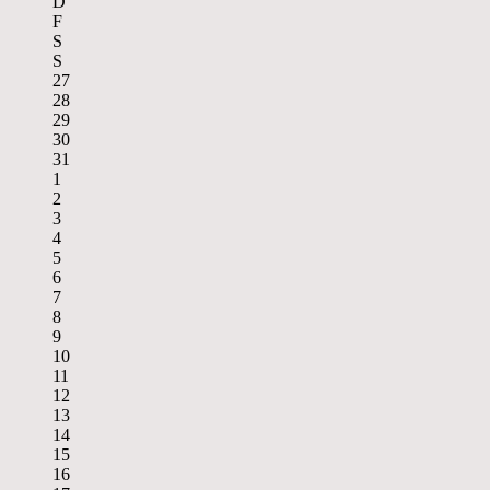
D
F
S
S
27
28
29
30
31
1
2
3
4
5
6
7
8
9
10
11
12
13
14
15
16