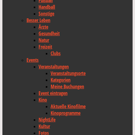
Fußball
Handball
Sonstige
Besser Leben
Ärzte
Gesundheit
Natur
Freizeit
Clubs
Events
Veranstaltungen
Veranstaltungsorte
Kategorien
Meine Buchungen
Event eintragen
Kino
Aktuelle Kinofilme
Kinoprogramme
NightLife
Kultur
Fotos