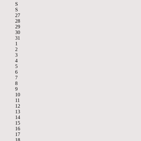
S
S
27
28
29
30
31
1
2
3
4
5
6
7
8
9
10
11
12
13
14
15
16
17
18