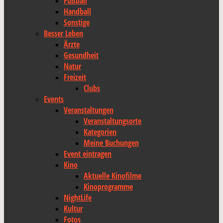
Fußball
Handball
Sonstige
Besser Leben
Ärzte
Gesundheit
Natur
Freizeit
Clubs
Events
Veranstaltungen
Veranstaltungsorte
Kategorien
Meine Buchungen
Event eintragen
Kino
Aktuelle Kinofilme
Kinoprogramme
NightLife
Kultur
Fotos