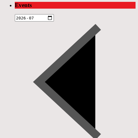
Events