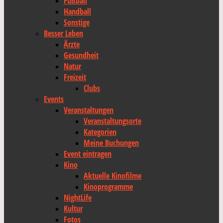
Fußball
Handball
Sonstige
Besser Leben
Ärzte
Gesundheit
Natur
Freizeit
Clubs
Events
Veranstaltungen
Veranstaltungsorte
Kategorien
Meine Buchungen
Event eintragen
Kino
Aktuelle Kinofilme
Kinoprogramme
NightLife
Kultur
Fotos