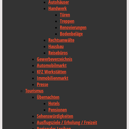
Autohäuser
Handwerk
Türen
Treppen
Renovierungen
Bodenbeläge
Rechtsanwälte
Hausbau
Reisebüros
Gewerbeverzeichnis
Automobilmarkt
KFZ Werkstätten
Immobilienmarkt
Presse
Tourismus
Übernachten
Hotels
Pensionen
Sehenswürdigkeiten
Ausflugsziele / Erholung / Freizeit
Regionales Lexikon