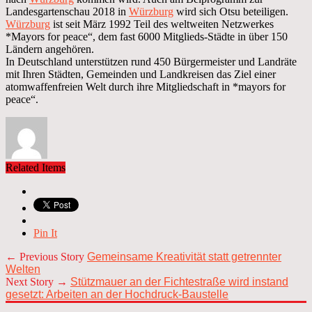
Landesgartenschau 2018 in
Würzburg
wird sich Otsu beteiligen.
Würzburg
ist seit März 1992 Teil des weltweiten Netzwerkes
*Mayors for peace“, dem fast 6000 Mitglieds-Städte in über 150
Ländern angehören.
In Deutschland unterstützen rund 450 Bürgermeister und Landräte
mit Ihren Städten, Gemeinden und Landkreisen das Ziel einer
atomwaffenfreien Welt durch ihre Mitgliedschaft in *mayors for
peace“.
Related Items
Pin It
← Previous Story
Gemeinsame Kreativität statt getrennter
Welten
Next Story →
Stützmauer an der Fichtestraße wird instand
gesetzt: Arbeiten an der Hochdruck-Baustelle