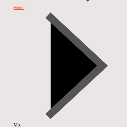
Heute
Mo.