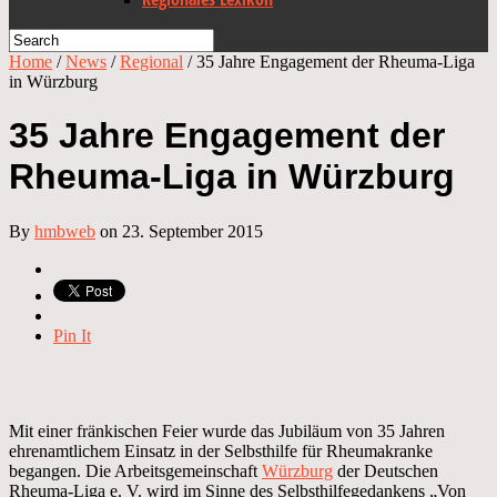
Home
/
News
/
Regional
/
35 Jahre Engagement der Rheuma-Liga
in Würzburg
35 Jahre Engagement der
Rheuma-Liga in Würzburg
By
hmbweb
on 23. September 2015
Pin It
Mit einer fränkischen Feier wurde das Jubiläum von 35 Jahren
ehrenamtlichem Einsatz in der Selbsthilfe für Rheumakranke
begangen. Die Arbeitsgemeinschaft
Würzburg
der Deutschen
Rheuma-Liga e. V. wird im Sinne des Selbsthilfegedankens „Von