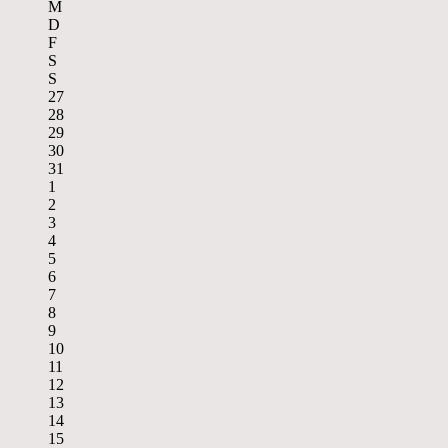
M
D
F
S
S
27
28
29
30
31
1
2
3
4
5
6
7
8
9
10
11
12
13
14
15