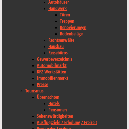
Autohäuser
Handwerk
Türen
Treppen
Renovierungen
Bodenbeläge
Rechtsanwälte
Hausbau
Reisebüros
Gewerbeverzeichnis
Automobilmarkt
KFZ Werkstätten
Immobilienmarkt
Presse
Tourismus
Übernachten
Hotels
Pensionen
Sehenswürdigkeiten
Ausflugsziele / Erholung / Freizeit
Regionales Lexikon