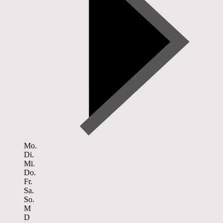
Mo.
Di.
Mi.
Do.
Fr.
Sa.
So.
M
D