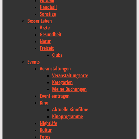
Fußball
Handball
Sonstige
Besser Leben
Ärzte
Gesundheit
Natur
Freizeit
Clubs
Events
Veranstaltungen
Veranstaltungsorte
Kategorien
Meine Buchungen
Event eintragen
Kino
Aktuelle Kinofilme
Kinoprogramme
NightLife
Kultur
Fotos