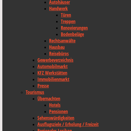
Autohäuser
Handwerk
Türen
Treppen
Renovierungen
Bodenbeläge
Rechtsanwälte
Hausbau
Reisebüros
Gewerbeverzeichnis
Automobilmarkt
KFZ Werkstätten
Immobilienmarkt
Presse
Tourismus
Übernachten
Hotels
Pensionen
Sehenswürdigkeiten
Ausflugsziele / Erholung / Freizeit
Regionales Lexikon