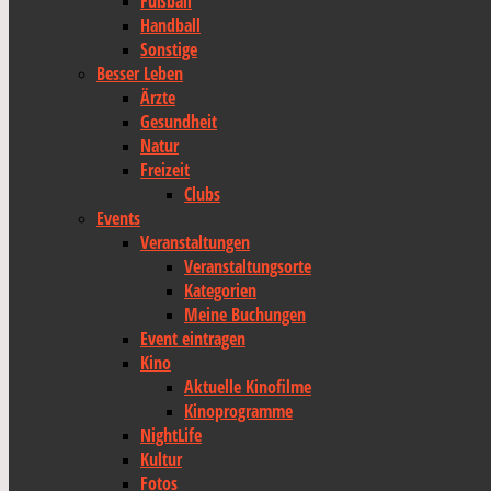
Fußball
Handball
Sonstige
Besser Leben
Ärzte
Gesundheit
Natur
Freizeit
Clubs
Events
Veranstaltungen
Veranstaltungsorte
Kategorien
Meine Buchungen
Event eintragen
Kino
Aktuelle Kinofilme
Kinoprogramme
NightLife
Kultur
Fotos