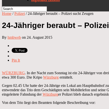
Home
/
Polizei
/
24-Jähriger beraubt – Polizei sucht Zeugen
24-Jähriger beraubt – Poliz
By
hmbweb
on 24. August 2015
Pin It
WÜRZBURG
. In der Nacht zum Sonntag ist ein 24-Jähriger von dr
etwa 300 Euro. Die Kripo
Würzburg
ermittelt.
Gegen 02.45 Uhr hatte der 24-Jährige ein Lokal am Hauptbahnhof z
entwendete das Trio dem Geschädigten sein Mobiltelefon und seine Gel
eingeleitete Fahndung der
Würzburg
er Polizei blieb danach ergebnisl
Von dem Trio liegt den Beamten folgende Beschreibung vor: