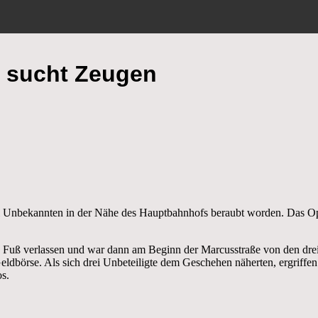
ei sucht Zeugen
ei Unbekannten in der Nähe des Hauptbahnhofs beraubt worden. Das Opfer
u Fuß verlassen und war dann am Beginn der Marcusstraße von den dr
dbörse. Als sich drei Unbeteiligte dem Geschehen näherten, ergriffen d
os.