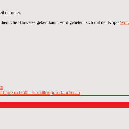
il darunter.
chdienliche Hinweise geben kann, wird gebeten, sich mit der Kripo
Würz
se
tige in Haft – Ermittlungen dauern an