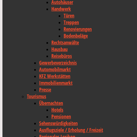
Autohäuser
Handwerk
Türen
Treppen
Renovierungen
Bodenbeläge
Rechtsanwälte
Hausbau
Reisebüros
Gewerbeverzeichnis
Automobilmarkt
KFZ Werkstätten
Immobilienmarkt
Presse
Tourismus
Übernachten
Hotels
Pensionen
Sehenswürdigkeiten
Ausflugsziele / Erholung / Freizeit
Regionales Lexikon