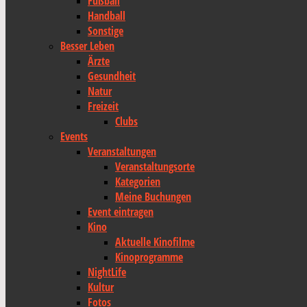
Fußball
Handball
Sonstige
Besser Leben
Ärzte
Gesundheit
Natur
Freizeit
Clubs
Events
Veranstaltungen
Veranstaltungsorte
Kategorien
Meine Buchungen
Event eintragen
Kino
Aktuelle Kinofilme
Kinoprogramme
NightLife
Kultur
Fotos