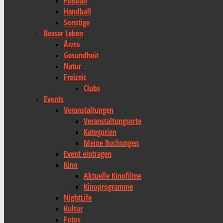
Fußball
Handball
Sonstige
Besser Leben
Ärzte
Gesundheit
Natur
Freizeit
Clubs
Events
Veranstaltungen
Veranstaltungsorte
Kategorien
Meine Buchungen
Event eintragen
Kino
Aktuelle Kinofilme
Kinoprogramme
NightLife
Kultur
Fotos