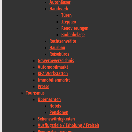
Autohäuser
Handwerk
Türen
Treppen
Renovierungen
Bodenbeläge
Rechtsanwälte
Hausbau
Reisebüros
Gewerbeverzeichnis
Automobilmarkt
KFZ Werkstätten
Immobilienmarkt
Presse
Tourismus
Übernachten
Hotels
Pensionen
Sehenswürdigkeiten
Ausflugsziele / Erholung / Freizeit
Regionales Lexikon