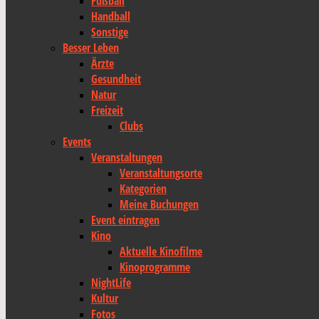
Fußball
Handball
Sonstige
Besser Leben
Ärzte
Gesundheit
Natur
Freizeit
Clubs
Events
Veranstaltungen
Veranstaltungsorte
Kategorien
Meine Buchungen
Event eintragen
Kino
Aktuelle Kinofilme
Kinoprogramme
NightLife
Kultur
Fotos