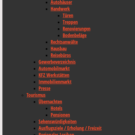
Autohäuser
Handwerk
Türen
Treppen
Renovierungen
Bodenbeläge
Rechtsanwälte
Hausbau
Reisebüros
Gewerbeverzeichnis
Automobilmarkt
KFZ Werkstätten
Immobilienmarkt
Presse
Tourismus
Übernachten
Hotels
Pensionen
Sehenswürdigkeiten
Ausflugsziele / Erholung / Freizeit
Regionales Lexikon