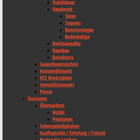
Autohäuser
Handwerk
Türen
Treppen
Renovierungen
Bodenbeläge
Rechtsanwälte
Hausbau
Reisebüros
Gewerbeverzeichnis
Automobilmarkt
KFZ Werkstätten
Immobilienmarkt
Presse
Tourismus
Übernachten
Hotels
Pensionen
Sehenswürdigkeiten
Ausflugsziele / Erholung / Freizeit
Regionales Lexikon