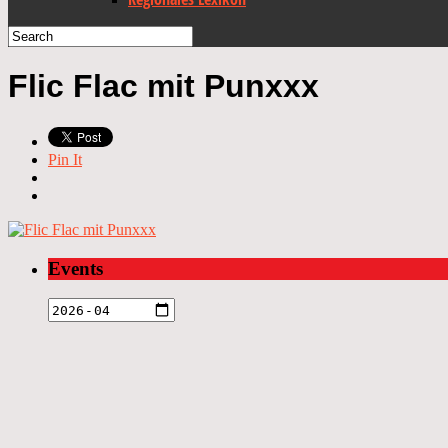
Flic Flac mit Punxxx
Pin It
Events