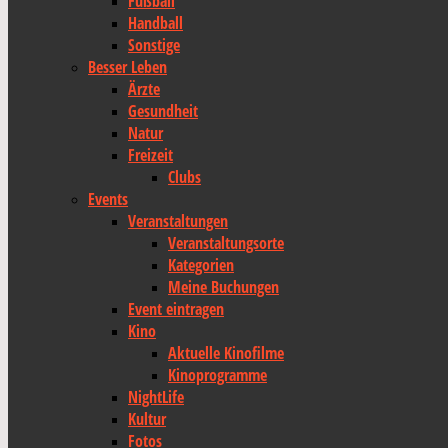
Fußball
Handball
Sonstige
Besser Leben
Ärzte
Gesundheit
Natur
Freizeit
Clubs
Events
Veranstaltungen
Veranstaltungsorte
Kategorien
Meine Buchungen
Event eintragen
Kino
Aktuelle Kinofilme
Kinoprogramme
NightLife
Kultur
Fotos