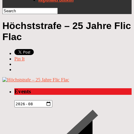
Höchststrafe – 25 Jahre Flic
Flac
Pin It
Events