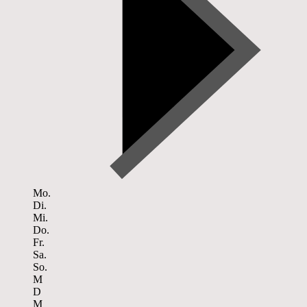
Mo.
Di.
Mi.
Do.
Fr.
Sa.
So.
M
D
M