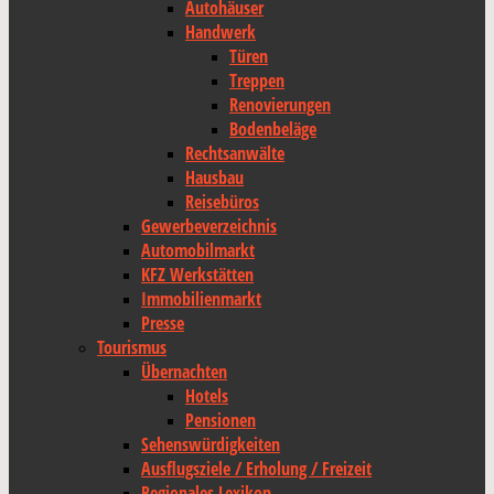
Autohäuser
Handwerk
Türen
Treppen
Renovierungen
Bodenbeläge
Rechtsanwälte
Hausbau
Reisebüros
Gewerbeverzeichnis
Automobilmarkt
KFZ Werkstätten
Immobilienmarkt
Presse
Tourismus
Übernachten
Hotels
Pensionen
Sehenswürdigkeiten
Ausflugsziele / Erholung / Freizeit
Regionales Lexikon