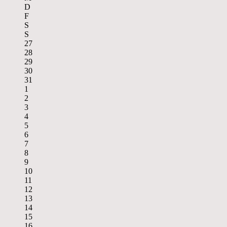
D
F
S
S
27
28
29
30
31
1
2
3
4
5
6
7
8
9
10
11
12
13
14
15
16