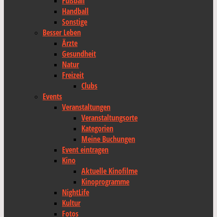
Fußball
Handball
Sonstige
Besser Leben
Ärzte
Gesundheit
Natur
Freizeit
Clubs
Events
Veranstaltungen
Veranstaltungsorte
Kategorien
Meine Buchungen
Event eintragen
Kino
Aktuelle Kinofilme
Kinoprogramme
NightLife
Kultur
Fotos