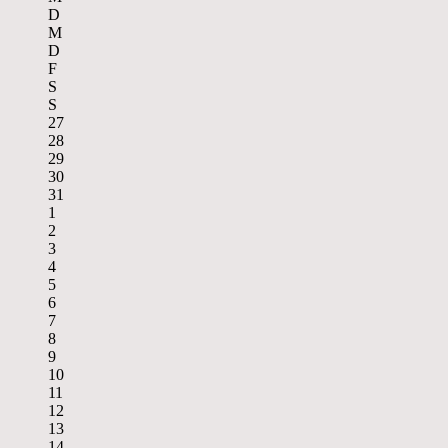
D
M
D
F
S
S
27
28
29
30
31
1
2
3
4
5
6
7
8
9
10
11
12
13
14