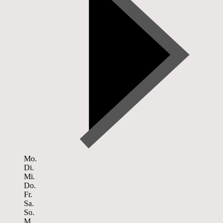
Mo.
Di.
Mi.
Do.
Fr.
Sa.
So.
M