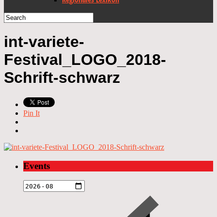
int-variete-
Festival_LOGO_2018-
Schrift-schwarz
Pin It
Events