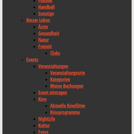
Fußball
Handball
Sonstige
Besser Leben
Ärzte
Gesundheit
Natur
Freizeit
Clubs
Events
Veranstaltungen
Veranstaltungsorte
Kategorien
Meine Buchungen
Event eintragen
Kino
Aktuelle Kinofilme
Kinoprogramme
NightLife
Kultur
Fotos