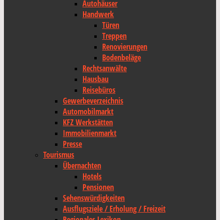
Autohäuser
Handwerk
Türen
Treppen
Renovierungen
Bodenbeläge
Rechtsanwälte
Hausbau
Reisebüros
Gewerbeverzeichnis
Automobilmarkt
KFZ Werkstätten
Immobilienmarkt
Presse
Tourismus
Übernachten
Hotels
Pensionen
Sehenswürdigkeiten
Ausflugsziele / Erholung / Freizeit
Regionales Lexikon