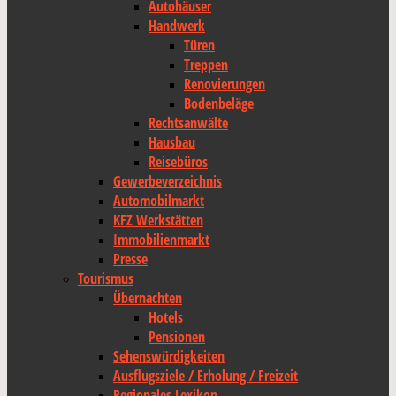
Autohäuser
Handwerk
Türen
Treppen
Renovierungen
Bodenbeläge
Rechtsanwälte
Hausbau
Reisebüros
Gewerbeverzeichnis
Automobilmarkt
KFZ Werkstätten
Immobilienmarkt
Presse
Tourismus
Übernachten
Hotels
Pensionen
Sehenswürdigkeiten
Ausflugsziele / Erholung / Freizeit
Regionales Lexikon