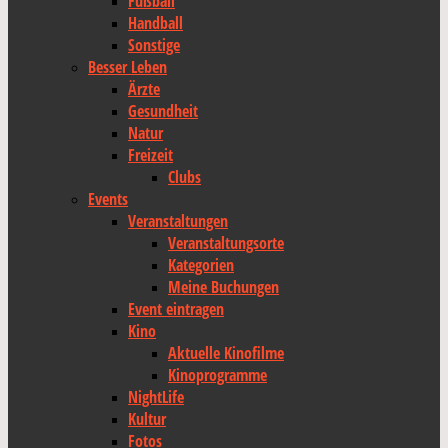
Fußball
Handball
Sonstige
Besser Leben
Ärzte
Gesundheit
Natur
Freizeit
Clubs
Events
Veranstaltungen
Veranstaltungsorte
Kategorien
Meine Buchungen
Event eintragen
Kino
Aktuelle Kinofilme
Kinoprogramme
NightLife
Kultur
Fotos