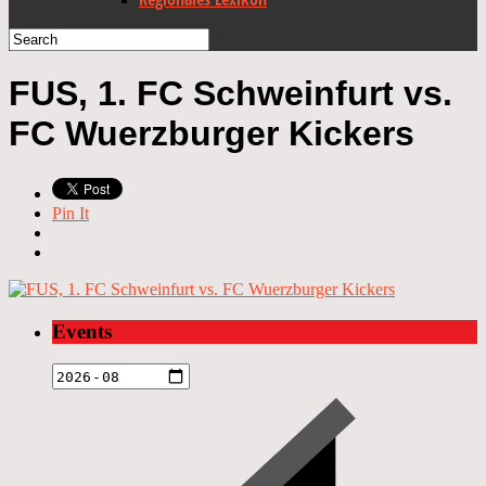
FUS, 1. FC Schweinfurt vs.
FC Wuerzburger Kickers
Pin It
Events