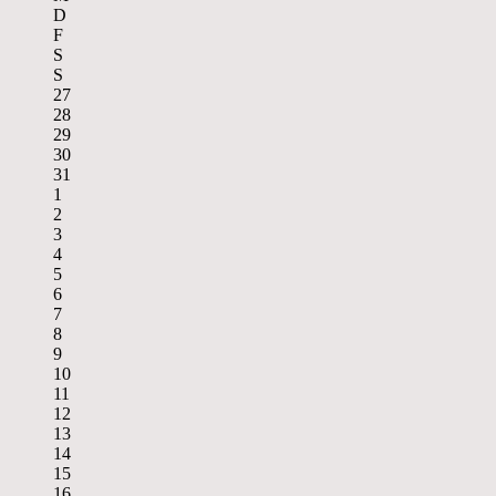
D
F
S
S
27
28
29
30
31
1
2
3
4
5
6
7
8
9
10
11
12
13
14
15
16