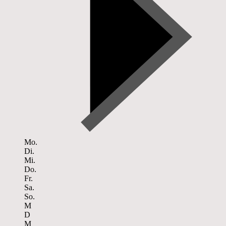
Mo.
Di.
Mi.
Do.
Fr.
Sa.
So.
M
D
M