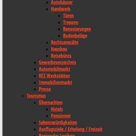
Autohäuser
Handwerk
Türen
Treppen
Renovierungen
Bodenbeläge
Rechtsanwälte
Hausbau
Reisebüros
Gewerbeverzeichnis
Automobilmarkt
KFZ Werkstätten
Immobilienmarkt
Presse
Tourismus
Übernachten
Hotels
Pensionen
Sehenswürdigkeiten
Ausflugsziele / Erholung / Freizeit
Regionales Lexikon